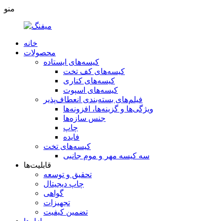
منو
خانه
محصولات
کیسه‌های ایستاده
کیسه‌های کف تخت
کیسه‌های کناری
کیسه‌های اسپوت
فیلم‌های بسته‌بندی انعطاف‌پذیر
ویژگی‌ها و گزینه‌ها، افزونه‌ها
جنس سازه‌ها
چاپ
فایده
کیسه‌های تخت
سه کیسه مهر و موم جانبی
قابلیت‌ها
تحقیق و توسعه
چاپ دیجیتال
گواهی
تجهیزات
تضمین کیفیت