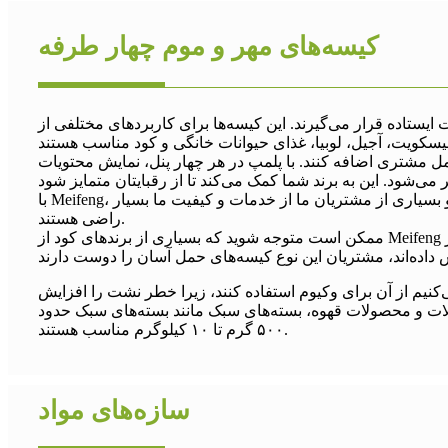
کیسه‌های مهر و موم چهار طرفه
یستاده قرار می‌گیرند. این کیسه‌ها برای کاربردهای مختلفی از
مل مشتری اضافه کنند. با پلمپ در هر چهار پنل، نمایش محتویات
با Meifeng، ما استحکام خوبی برای کیسه‌های آب‌بندی چهار طرفه به شما ارائه می‌دهیم، نسبت شکست بسته‌های سنگین‌تر ما بسیار پایین است و بسیاری از مشتریان ما از خدمات و کیفیت ما بسیار
راضی هستند.
ممکن است متوجه شوید که بسیاری از برندهای کود از Meifeng عرضه می‌شوند. طراحی منحصر به فرد و ظاهر براق آن، بسیاری از مصرف‌کنندگان نهایی را به خود جذب کرده است. بسیاری از
‌کنیم از آن برای وکیوم استفاده کنند، زیرا خطر نشت را افزایش
قلات و محصولات قهوه، بسته‌های سبک مانند بسته‌های سبک حدود
۵۰۰ گرم تا ۱۰ کیلوگرم مناسب هستند.
سازه‌های مواد