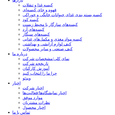
بازارها
کیسه غذا و تنقلات
قهوه و چای کیسه‌ای
کیسه بسته بندی غذای حیوانات خانگی و خوراکی
کیسه کود
کیسه‌های سازگار با محیط زیست
کیسه‌های آرد
کیسه‌های سیگار
کیسه مواد مغذی و مکمل‌های غذایی
کیف لوازم آرایشی و بهداشتی
کیف صنعتی و سایر محصولات
درباره ما
نمای کلی/مشخصات شرکت
تاریخچه شرکت
آموزش کارکنان
چرا ما را انتخاب کنید
ویدئو
اخبار
اخبار شرکت
اخبار نمایشگاه‌ها/فعالیت‌ها
موارد موفق
نظرات مشتریان
اخبار محصول
تماس با ما