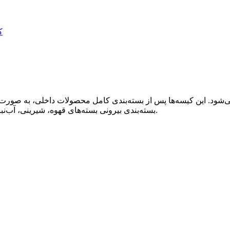
‌شود. این کیسه‌ها پس از بسته‌بندی کامل محصولات داخلی، به صورت ای
بسته‌بندی بیرونی بسته‌های قهوه، شیرینی، آب‌نبات، بیسکویت، آجیل، لوبیا، غذای حیوانات خانگی و کود مناسب هستند.