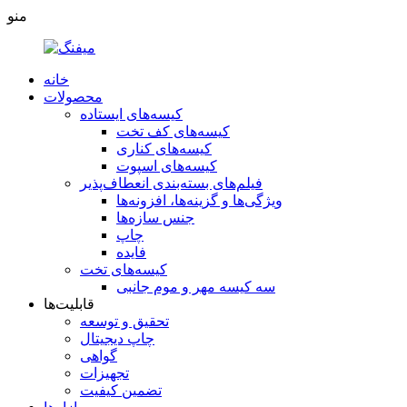
منو
خانه
محصولات
کیسه‌های ایستاده
کیسه‌های کف تخت
کیسه‌های کناری
کیسه‌های اسپوت
فیلم‌های بسته‌بندی انعطاف‌پذیر
ویژگی‌ها و گزینه‌ها، افزونه‌ها
جنس سازه‌ها
چاپ
فایده
کیسه‌های تخت
سه کیسه مهر و موم جانبی
قابلیت‌ها
تحقیق و توسعه
چاپ دیجیتال
گواهی
تجهیزات
تضمین کیفیت