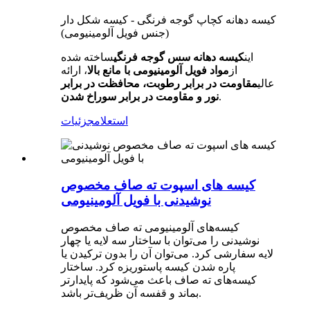
کیسه دهانه کچاپ گوجه فرنگی - کیسه شکل دار
(جنس فویل آلومینیومی)
این
کیسه دهانه سس گوجه فرنگی
ساخته شده
از
مواد فویل آلومینیومی با مانع بالا
، ارائه
عالی
مقاومت در برابر رطوبت، محافظت در برابر
.
نور و مقاومت در برابر سوراخ شدن
استعلام
جزئیات
کیسه های اسپوت ته صاف مخصوص
نوشیدنی با فویل آلومینیومی
کیسه‌های آلومینیومی ته صاف مخصوص
نوشیدنی را می‌توان با ساختار سه لایه یا چهار
لایه سفارشی کرد. می‌توان آن را بدون ترکیدن یا
پاره شدن کیسه پاستوریزه کرد. ساختار
کیسه‌های ته صاف باعث می‌شود که پایدارتر
بماند و قفسه آن ظریف‌تر باشد.