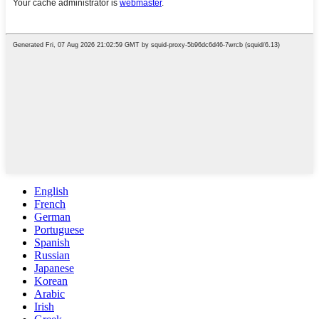
English
French
German
Portuguese
Spanish
Russian
Japanese
Korean
Arabic
Irish