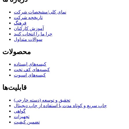
نمای کلی/مشخصات شرکت
تاریخچه شرکت
فرهنگ
آموزش کارکنان
چرا ما را انتخاب کنید
سوالات متداول
محصولات
کیسه‌های ایستاده
کیسه‌های کف تخت
کیسه‌های اسپوت
قابلیت‌ها
تحقیق و توسعه (دسته خارجی)
چاپ سریع و کوتاه مدت با استفاده از چاپ دیجیتال
گواهی
تجهیزات
تضمین کیفیت