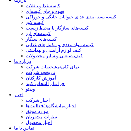
بازارها
کیسه غذا و تنقلات
قهوه و چای کیسه‌ای
کیسه بسته بندی غذای حیوانات خانگی و خوراکی
کیسه کود
کیسه‌های سازگار با محیط زیست
کیسه‌های آرد
کیسه‌های سیگار
کیسه مواد مغذی و مکمل‌های غذایی
کیف لوازم آرایشی و بهداشتی
کیف صنعتی و سایر محصولات
درباره ما
نمای کلی/مشخصات شرکت
تاریخچه شرکت
آموزش کارکنان
چرا ما را انتخاب کنید
ویدئو
اخبار
اخبار شرکت
اخبار نمایشگاه‌ها/فعالیت‌ها
موارد موفق
نظرات مشتریان
اخبار محصول
تماس با ما