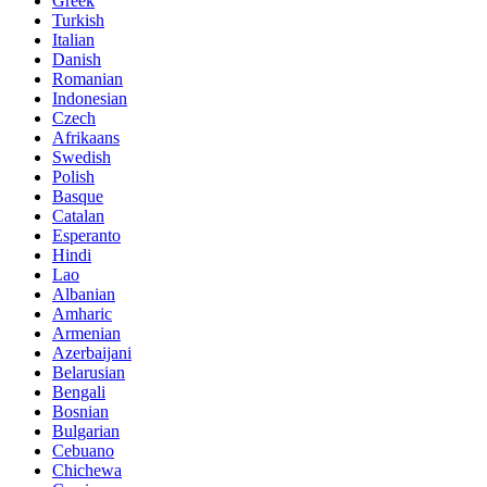
Greek
Turkish
Italian
Danish
Romanian
Indonesian
Czech
Afrikaans
Swedish
Polish
Basque
Catalan
Esperanto
Hindi
Lao
Albanian
Amharic
Armenian
Azerbaijani
Belarusian
Bengali
Bosnian
Bulgarian
Cebuano
Chichewa