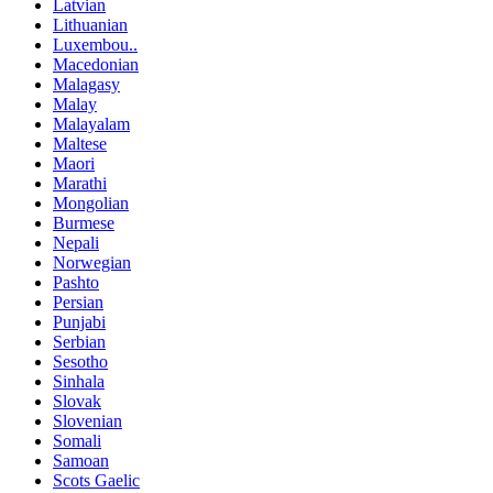
Latvian
Lithuanian
Luxembou..
Macedonian
Malagasy
Malay
Malayalam
Maltese
Maori
Marathi
Mongolian
Burmese
Nepali
Norwegian
Pashto
Persian
Punjabi
Serbian
Sesotho
Sinhala
Slovak
Slovenian
Somali
Samoan
Scots Gaelic