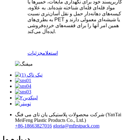
کاربرپسند خود برای نگهداری مایعات، خمیرها یا
مواد فله‌ای فله‌ای شناخته شده‌اند. به علاوه،
کیسه‌های دهانه‌دار حمل و نقل آسان‌تری نسبت
به بطری‌های PET یا شیشه‌ای معمولی دارند و
همین امر آنها را برای قفسه‌های خرده‌فروشی
ایده‌آل می‌کند.
استعلام
جزئیات
شرکت محصولات پلاستیکی یان تای می فنگ (YanTai
MeiFeng Plastic Products Co., Ltd.)
‎+86-18663827016‎
gloria@mfirstpack.com
درباره ما